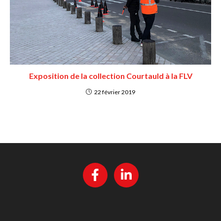
Exposition de la collection Courtauld à la FLV
22 février 2019