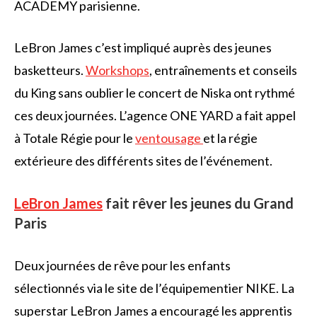
ACADEMY parisienne.
LeBron James c’est impliqué auprès des jeunes
basketteurs.
Workshops
, entraînements et conseils
du King sans oublier le concert de Niska ont rythmé
ces deux journées. L’agence ONE YARD a fait appel
à Totale Régie pour le
ventousage
et la régie
extérieure des différents sites de l’événement.
LeBron James
fait rêver les jeunes du Grand
Paris
Deux journées de rêve pour les enfants
sélectionnés via le site de l’équipementier NIKE. La
superstar LeBron James a encouragé les apprentis