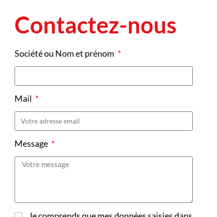
Contactez-nous
Société ou Nom et prénom
Mail
Message
Je comprends que mes données saisies dans