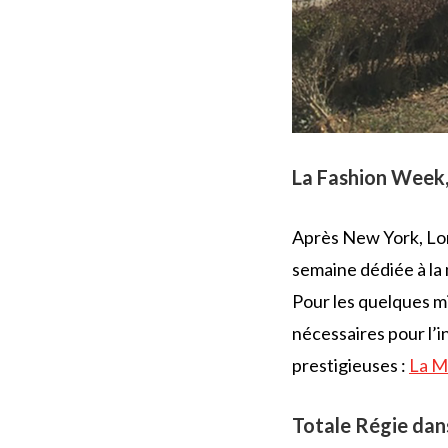
La Fashion Week,
Après New York, Lond
semaine dédiée à la
Pour les quelques m
nécessaires pour l’i
prestigieuses :
La M
Totale Régie dan