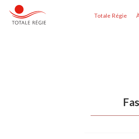
Totale Régie
Fa