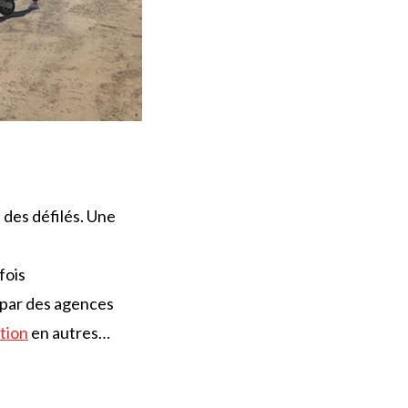
 des défilés. Une
fois
s par des agences
tion
en autres…