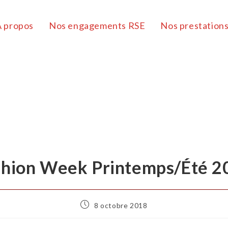
À propos
Nos engagements RSE
Nos prestation
shion Week Printemps/Été 2
8 octobre 2018