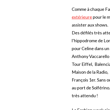
Comme à chaque Fas
extérieure
pour le m
assister aux shows.
Des défilés très att
l’hippodrome de Lon
pour Celine dans un
Anthony Vaccarello p
Tour Eiffel, Balenc
Maison de la Radio,
François 1er. Sans o
au port de Solférin
très attendu !