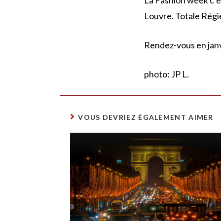
La Fashion week c’e
Louvre. Totale Régi
Rendez-vous en janv
photo: JP L.
VOUS DEVRIEZ ÉGALEMENT AIMER