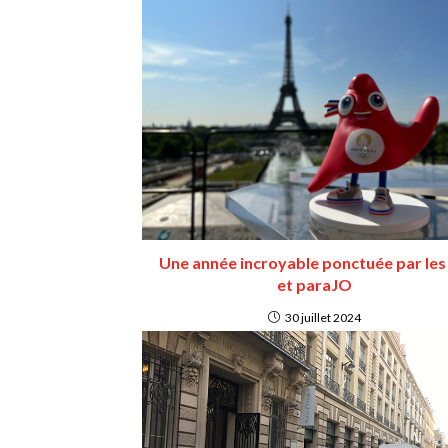
Une année incroyable ponctuée par les
et paraJO
30 juillet 2024