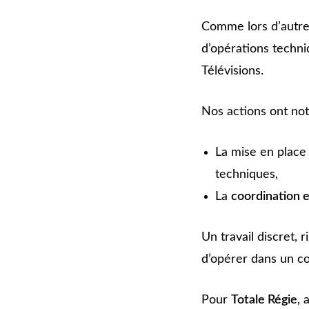
Comme lors d’autre
d’opérations techni
Télévisions.
Nos actions ont no
La mise en place
techniques,
La
coordination e
Un travail discret,
d’opérer dans un co
Pour
Totale Régie
,