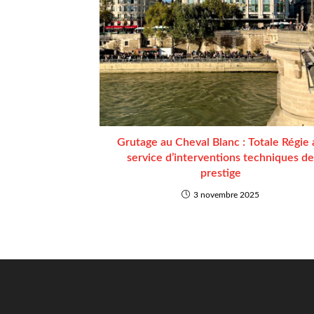
Grutage au Cheval Blanc : Totale Régie 
service d’interventions techniques de
prestige
3 novembre 2025