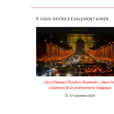
VOUS DEVRIEZ ÉGALEMENT AIMER
Les Champs-Élysées illuminés : dans le
coulisses d’un événement magique
27 novembre 2024