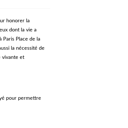
our honorer la
eux dont la vie a
 Paris Place de la
ussi la nécessité de
vivante et
oyé pour permettre