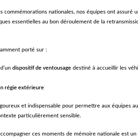
s commémorations nationales, nos équipes ont assuré 
ques essentielles au bon déroulement de la retransmissi
tamment porté sur :
 d’un
dispositif de ventousage
destiné à accueillir les véh
n régie extérieure
 rigoureux et indispensable pour permettre aux équipes au
ntexte particulièrement sensible.
 accompagner ces moments de mémoire nationale est un