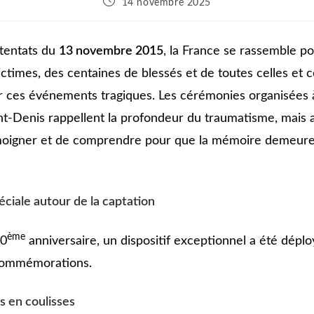
14 novembre 2025
ttentats du
13 novembre 2015
, la France se rassemble p
times, des centaines de blessés et de toutes celles et c
 ces événements tragiques. Les cérémonies organisées à
nt-Denis rappellent la profondeur du traumatisme, mais a
moigner et de comprendre pour que la mémoire demeure 
éciale autour de la captation
ème
10
anniversaire, un dispositif exceptionnel a été dépl
 commémorations.
s en coulisses