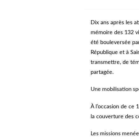
Dix ans après les a
mémoire des 132 vic
été bouleversée par
République et à Sai
transmettre, de té
partagée.
Une mobilisation sp
À l’occasion de ce 
la couverture des
Les missions menée